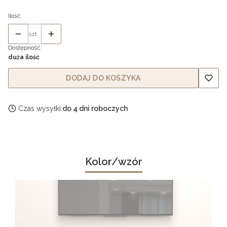
Ilość
szt.
Dostępność:
duża ilość
DODAJ DO KOSZYKA
Czas wysyłki:
do 4 dni roboczych
Kolor/wzór