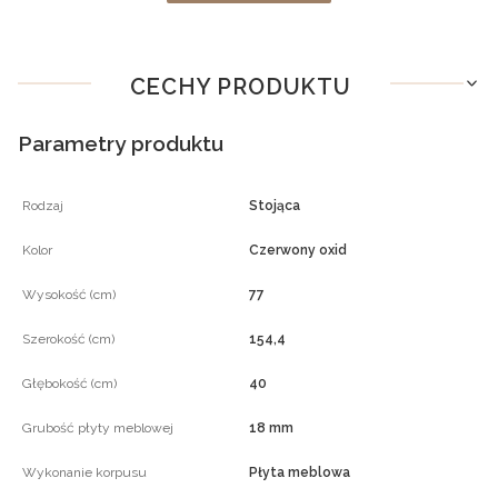
CECHY PRODUKTU
Parametry produktu
Rodzaj
Stojąca
Kolor
Czerwony oxid
Wysokość (cm)
77
Szerokość (cm)
154,4
Głębokość (cm)
40
Grubość płyty meblowej
18 mm
Wykonanie korpusu
Płyta meblowa