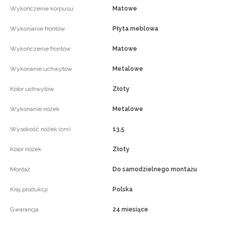
Wykończenie korpusu
Matowe
Wykonianie frontów
Płyta meblowa
Wykończenie frontów
Matowe
Wykonanie uchwytów
Metalowe
Kolor uchwytów
Złoty
Wykonanie nóżek
Metalowe
Wysokość nóżek (cm)
13,5
Kolor nóżek
Złoty
Montaż
Do samodzielnego montażu
Kraj produkcji
Polska
Gwarancja
24 miesiące