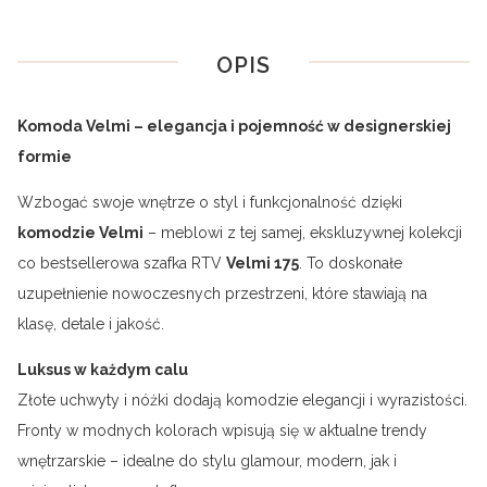
OPIS
Komoda Velmi – elegancja i pojemność w designerskiej
formie
Wzbogać swoje wnętrze o styl i funkcjonalność dzięki
komodzie Velmi
– meblowi z tej samej, ekskluzywnej kolekcji
co bestsellerowa szafka RTV
Velmi
175
. To doskonałe
uzupełnienie nowoczesnych przestrzeni, które stawiają na
klasę, detale i jakość.
Luksus w każdym calu
Złote uchwyty i nóżki dodają komodzie elegancji i wyrazistości.
Fronty w modnych kolorach wpisują się w aktualne trendy
wnętrzarskie – idealne do stylu glamour, modern, jak i