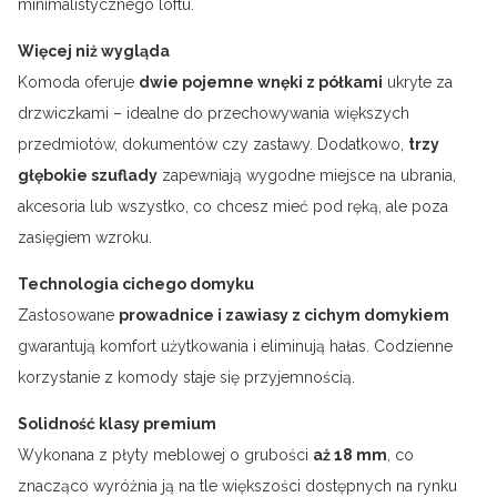
minimalistycznego loftu.
Więcej niż wygląda
Komoda oferuje
dwie pojemne wnęki z półkami
ukryte za
drzwiczkami – idealne do przechowywania większych
przedmiotów, dokumentów czy zastawy. Dodatkowo,
trzy
głębokie szuflady
zapewniają wygodne miejsce na ubrania,
akcesoria lub wszystko, co chcesz mieć pod ręką, ale poza
zasięgiem wzroku.
Technologia cichego domyku
Zastosowane
prowadnice i zawiasy z cichym domykiem
gwarantują komfort użytkowania i eliminują hałas. Codzienne
korzystanie z komody staje się przyjemnością.
Solidność klasy premium
Wykonana z płyty meblowej o grubości
aż 18 mm
, co
znacząco wyróżnia ją na tle większości dostępnych na rynku