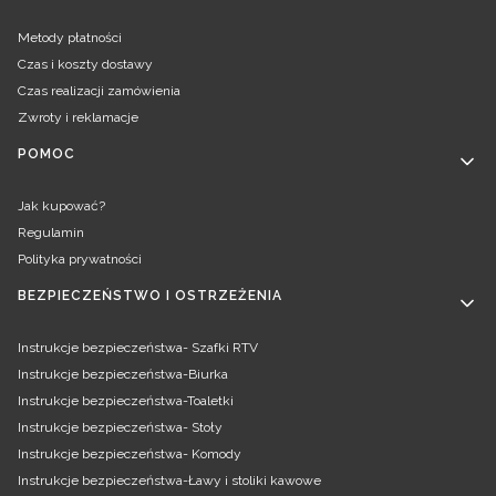
Metody płatności
Czas i koszty dostawy
Czas realizacji zamówienia
Zwroty i reklamacje
POMOC
Jak kupować?
Regulamin
Polityka prywatności
BEZPIECZEŃSTWO I OSTRZEŻENIA
Instrukcje bezpieczeństwa- Szafki RTV
Instrukcje bezpieczeństwa-Biurka
Instrukcje bezpieczeństwa-Toaletki
Instrukcje bezpieczeństwa- Stoły
Instrukcje bezpieczeństwa- Komody
Instrukcje bezpieczeństwa-Ławy i stoliki kawowe