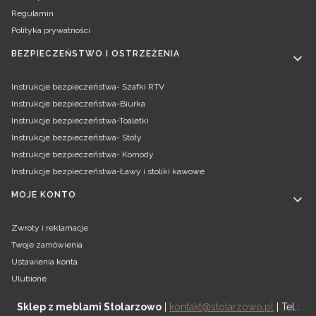
Regulamin
Polityka prywatności
BEZPIECZEŃSTWO I OSTRZEŻENIA
Instrukcje bezpieczeństwa- Szafki RTV
Instrukcje bezpieczeństwa-Biurka
Instrukcje bezpieczeństwa-Toaletki
Instrukcje bezpieczeństwa- Stoły
Instrukcje bezpieczeństwa- Komody
Instrukcje bezpieczeństwa-Ławy i stoliki kawowe
MOJE KONTO
Zwroty i reklamacje
Twoje zamówienia
Ustawienia konta
Ulubione
Sklep z meblami Stolarzowo
|
kontakt@stolarzowo.pl
| Tel.: