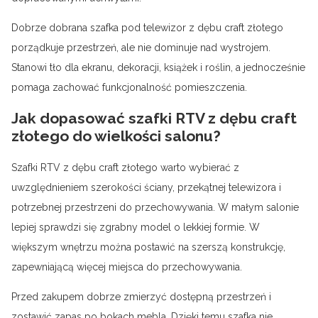
Dobrze dobrana szafka pod telewizor z dębu craft złotego
porządkuje przestrzeń, ale nie dominuje nad wystrojem.
Stanowi tło dla ekranu, dekoracji, książek i roślin, a jednocześnie
pomaga zachować funkcjonalność pomieszczenia.
Jak dopasować szafki RTV z dębu craft
złotego do wielkości salonu?
Szafki RTV z dębu craft złotego warto wybierać z
uwzględnieniem szerokości ściany, przekątnej telewizora i
potrzebnej przestrzeni do przechowywania. W małym salonie
lepiej sprawdzi się zgrabny model o lekkiej formie. W
większym wnętrzu można postawić na szerszą konstrukcję,
zapewniającą więcej miejsca do przechowywania.
Przed zakupem dobrze zmierzyć dostępną przestrzeń i
zostawić zapas po bokach mebla. Dzięki temu szafka nie