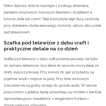
Dekor dębowy dobrze współgra z podłogą drewnianą,
panelami winylowymi, beżowymi tkaninami i dodatkami w
kolorze złota lub czerni. Taka kolorystyka daje dużą swobodę
przy dobieraniu stolika kawowego, komody, witryny albo półek
nad telewizorem.
Szafka pod telewizor z dębu craft i
praktyczne detale na co dzień
Szafka pod telewizor z dębu craft powinna pasować nie tylko
do wymiaru telewizora, lecz także do sposobu korzystania ze
strefy wypoczynkowej. Przy konsoli do gier przydadzą się
pojemne wnęki i miejsce na pady. Przy kinie domowym
znaczenie ma wygodny dostęp do sprzętu audio. W salonie
połączonym z jadalnią lepiej sprawdzają się modele o bardziej
reprezentacyjnym charakterze, z eleganckimi frontami i
dopracowanymi uchwytami.