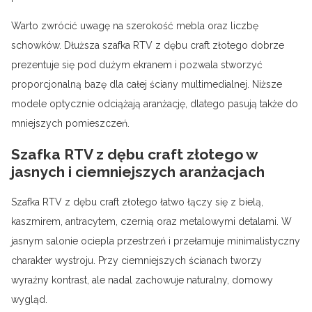
Warto zwrócić uwagę na szerokość mebla oraz liczbę
schowków. Dłuższa szafka RTV z dębu craft złotego dobrze
prezentuje się pod dużym ekranem i pozwala stworzyć
proporcjonalną bazę dla całej ściany multimedialnej. Niższe
modele optycznie odciążają aranżację, dlatego pasują także do
mniejszych pomieszczeń.
Szafka RTV z dębu craft złotego w
jasnych i ciemniejszych aranżacjach
Szafka RTV z dębu craft złotego łatwo łączy się z bielą,
kaszmirem, antracytem, czernią oraz metalowymi detalami. W
jasnym salonie ociepla przestrzeń i przełamuje minimalistyczny
charakter wystroju. Przy ciemniejszych ścianach tworzy
wyraźny kontrast, ale nadal zachowuje naturalny, domowy
wygląd.