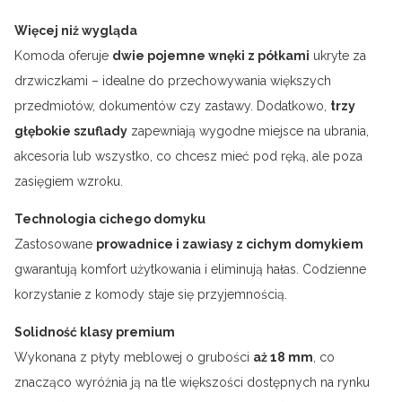
Więcej niż wygląda
Komoda oferuje
dwie pojemne wnęki z półkami
ukryte za
drzwiczkami – idealne do przechowywania większych
przedmiotów, dokumentów czy zastawy. Dodatkowo,
trzy
głębokie szuflady
zapewniają wygodne miejsce na ubrania,
akcesoria lub wszystko, co chcesz mieć pod ręką, ale poza
zasięgiem wzroku.
Technologia cichego domyku
Zastosowane
prowadnice i zawiasy z cichym domykiem
gwarantują komfort użytkowania i eliminują hałas. Codzienne
korzystanie z komody staje się przyjemnością.
Solidność klasy premium
Wykonana z płyty meblowej o grubości
aż 18 mm
, co
znacząco wyróżnia ją na tle większości dostępnych na rynku