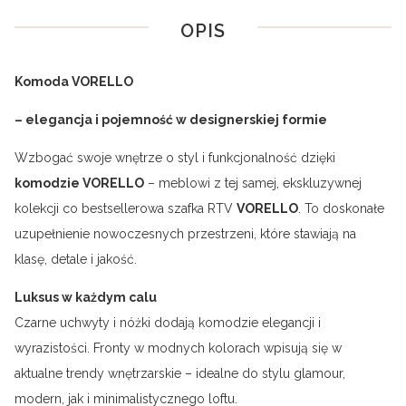
OPIS
Komoda VORELLO
– elegancja i pojemność w designerskiej formie
Wzbogać swoje wnętrze o styl i funkcjonalność dzięki
komodzie VORELLO
– meblowi z tej samej, ekskluzywnej
kolekcji co bestsellerowa szafka RTV
VORELLO
. To doskonałe
uzupełnienie nowoczesnych przestrzeni, które stawiają na
klasę, detale i jakość.
Luksus w każdym calu
Czarne uchwyty i nóżki dodają komodzie elegancji i
wyrazistości. Fronty w modnych kolorach wpisują się w
aktualne trendy wnętrzarskie – idealne do stylu glamour,
modern, jak i minimalistycznego loftu.