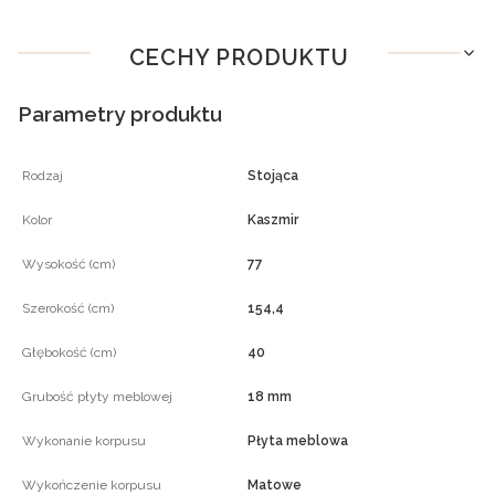
CECHY PRODUKTU
Parametry produktu
Rodzaj
Stojąca
Kolor
Kaszmir
Wysokość (cm)
77
Szerokość (cm)
154,4
Głębokość (cm)
40
Grubość płyty meblowej
18 mm
Wykonanie korpusu
Płyta meblowa
Wykończenie korpusu
Matowe