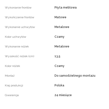
Wykonianie frontów
Płyta meblowa
Wykończenie frontów
Matowe
Wykonanie uchwytów
Metalowe
Kolor uchwytów
Czarny
Wykonanie nóżek
Metalowe
Wysokość nóżek (cm)
13,5
Kolor nóżek
Czarny
Montaż
Do samodzielnego montażu
Kraj produkcji
Polska
Gwarancja
24 miesiące