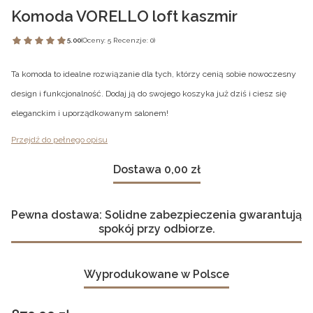
Komoda VORELLO loft kaszmir
5.00
(Oceny: 5 Recenzje: 0)
Ta komoda to idealne rozwiązanie dla tych, którzy cenią sobie nowoczesny
design i funkcjonalność. Dodaj ją do swojego koszyka już dziś i ciesz się
eleganckim i uporządkowanym salonem!
Przejdź do pełnego opisu
Dostawa 0,00 zł
Pewna dostawa: Solidne zabezpieczenia gwarantują
spokój przy odbiorze.
Wyprodukowane w Polsce