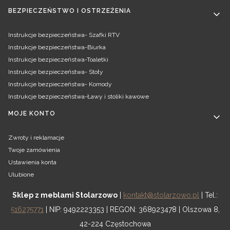
BEZPIECZEŃSTWO I OSTRZEŻENIA
Instrukcje bezpieczeństwa- Szafki RTV
Instrukcje bezpieczeństwa-Biurka
Instrukcje bezpieczeństwa-Toaletki
Instrukcje bezpieczeństwa- Stoły
Instrukcje bezpieczeństwa- Komody
Instrukcje bezpieczeństwa-Ławy i stoliki kawowe
MOJE KONTO
Zwroty i reklamacje
Twoje zamówienia
Ustawienia konta
Ulubione
Sklep z meblami Stolarzowo
|
kontakt@stolarzowo.pl
| Tel.:
516275771
| NIP: 9492223353 | REGON: 368923478 | Olszowa 8,
42-224 Częstochowa