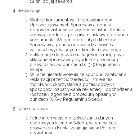
14 dni od jej zawarcia.
Reklamacje
Wobec konsumentów i Przedsiębiorców
Uprzywilejowanych Sprzedawca ponosi
odpowiedzialność za zgodność usługi Konta z
umową zgodnie z przepisami ustawy o prawach
konsumenta. Wobec pozostałych klientów
Sprzedawca ponosi odpowiedzialność na
zasadach wynikających z kodeksu cywilnego.
Reklamacje dotyczące usługi Konta mogą być
składane Sprzedawcy zgodnie z procedurą
przewidzianą w punktach IX. 3-5 Regulaminu
Sklepu.
W razie niezadowolenia ze sposobu załatwienia
reklamacji przez Sprzedawcę, istnieje też
możliwość skorzystania z pozasądowych
sposobów rozpatrywania reklamacji i dochodzenia
roszczeń, zgodnie z procedurą opisaną w
punktach IX. 6-7 Regulaminu Sklepu.
Dane osobowe
Pełne informacje o przetwarzaniu danych
osobowych klientów Sklepu, w tym na cele
prowadzenia Konta, znajdują się w Polityce
prywatności.