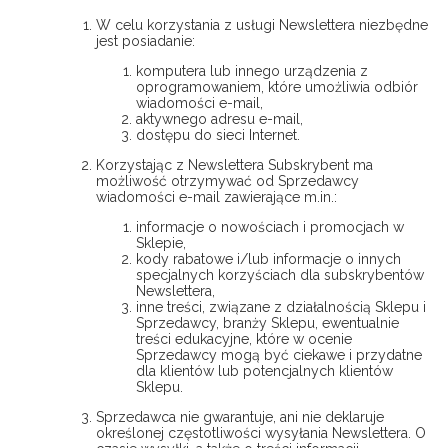
W celu korzystania z usługi Newslettera niezbędne
jest posiadanie:
komputera lub innego urządzenia z
oprogramowaniem, które umożliwia odbiór
wiadomości e-mail,
aktywnego adresu e-mail,
dostępu do sieci Internet.
Korzystając z Newslettera Subskrybent ma
możliwość otrzymywać od Sprzedawcy
wiadomości e-mail zawierające m.in.:
informacje o nowościach i promocjach w
Sklepie,
kody rabatowe i/lub informacje o innych
specjalnych korzyściach dla subskrybentów
Newslettera,
inne treści, związane z działalnością Sklepu i
Sprzedawcy, branży Sklepu, ewentualnie
treści edukacyjne, które w ocenie
Sprzedawcy mogą być ciekawe i przydatne
dla klientów lub potencjalnych klientów
Sklepu.
Sprzedawca nie gwarantuje, ani nie deklaruje
określonej częstotliwości wysyłania Newslettera. O