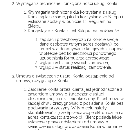
Wymagania techniczne i funkcjonalności usługi Konta
Wymagania techniczne dla korzystania z usługi
Konta są takie same, jak dla korzystania ze Sklepu i
wskazane zostały w punkcie II.1. Regulaminu
Sklepu.
Korzystając z Konta klient Sklepu ma możliwość:
zapisać i przechowywać na Koncie swoje
dane osobowe (w tym adres dostawy), co
umożliwia dokonywanie kolejnych zakupów
w Sklepie bez konieczności ponownego
uzupełniania formularza adresowego,
wglądu w historię swoich zamówień,
wglądu w status realizacji zamówienia.
Umowa o świadczenie usługi Konta, odstąpienie od
umowy, rezygnacja z Konta
Założenie Konta przez klienta jest jednoznaczne z
zawarciem umowy o świadczenie usługi
elektronicznej na czas nieokreślony. Klient może w
każdej chwili zrezygnować z posiadania Konta bez
podawania przyczyny. W tym celu należy
skontaktować się ze Sprzedawcą elektronicznie na
adres kontakt@stolarzowo.pl. Klient posiada także
ustawowe prawo odstąpienia od umowy o
świadczenie usługi prowadzenia Konta w terminie