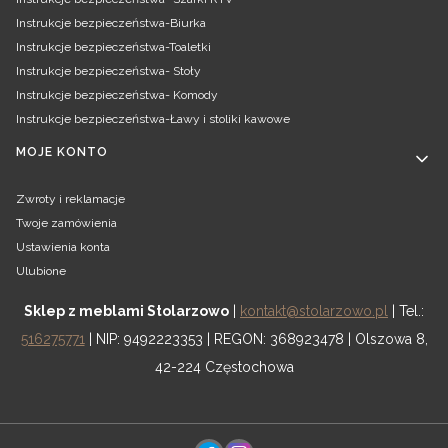
Instrukcje bezpieczeństwa-Biurka
Instrukcje bezpieczeństwa-Toaletki
Instrukcje bezpieczeństwa- Stoły
Instrukcje bezpieczeństwa- Komody
Instrukcje bezpieczeństwa-Ławy i stoliki kawowe
MOJE KONTO
Zwroty i reklamacje
Twoje zamówienia
Ustawienia konta
Ulubione
Sklep z meblami Stolarzowo
|
kontakt@stolarzowo.pl
| Tel.:
516275771
| NIP: 9492223353 | REGON: 368923478 | Olszowa 8,
42-224 Częstochowa