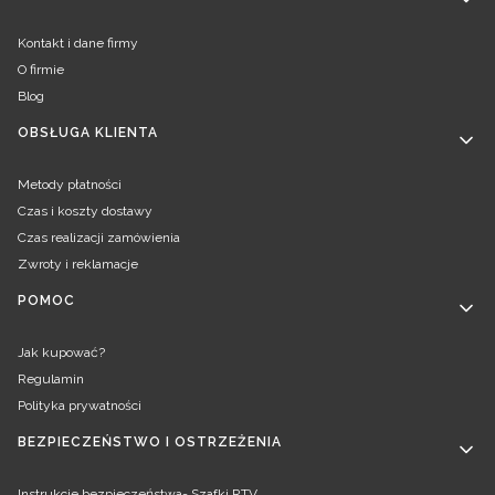
Kontakt i dane firmy
O firmie
Blog
OBSŁUGA KLIENTA
Metody płatności
Czas i koszty dostawy
Czas realizacji zamówienia
Zwroty i reklamacje
POMOC
Jak kupować?
Regulamin
Polityka prywatności
BEZPIECZEŃSTWO I OSTRZEŻENIA
Instrukcje bezpieczeństwa- Szafki RTV