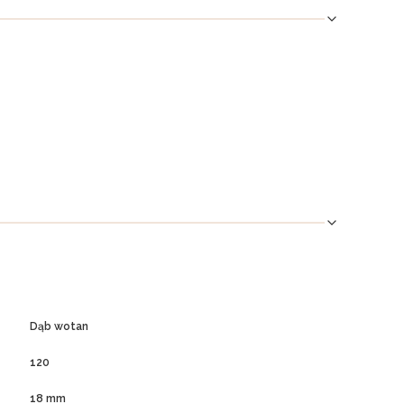
Dąb wotan
120
18 mm