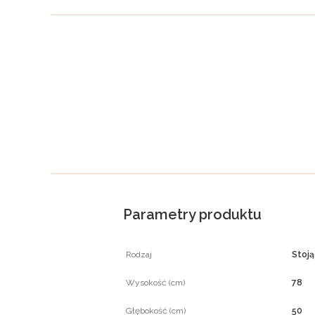
Parametry produktu
Rodzaj
Stoj
Wysokość (cm)
78
Głębokość (cm)
50