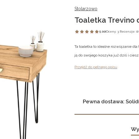
Stolarzowo
Toaletka Trevino
5.00
(Oceny: 3 Recenzje: 0)
Ta toaletka to idealne rozwiązanie dl
ją do swojego koszyka już dziś i ci
Przejdź do pełnego opisu
Pewna dostawa: Solid
Wy