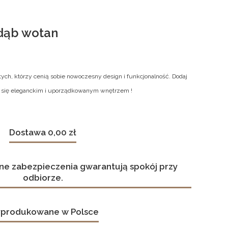
 dąb wotan
a tych, którzy cenią sobie nowoczesny design i funkcjonalność. Dodaj
esz się eleganckim i uporządkowanym wnętrzem !
Dostawa 0,00 zł
ne zabezpieczenia gwarantują spokój przy
odbiorze.
produkowane w Polsce