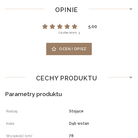
OPINIE
5.00
Liczba ocen: 3
OCEŃ I OPISZ
CECHY PRODUKTU
Parametry produktu
Rodzaj
Stojące
Kolor
Dąb wotan
Wysokość (cm)
78