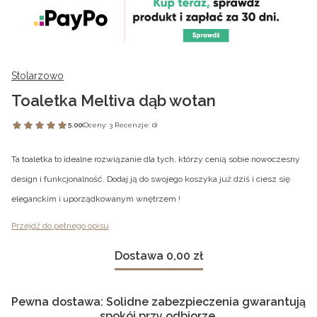
Stolarzowo
Toaletka Meltiva dąb wotan
5.00
(Oceny: 3 Recenzje: 0)
Ta toaletka to idealne rozwiązanie dla tych, którzy cenią sobie nowoczesny
design i funkcjonalność. Dodaj ją do swojego koszyka już dziś i ciesz się
eleganckim i uporządkowanym wnętrzem !
Przejdź do pełnego opisu
Dostawa 0,00 zł
Pewna dostawa: Solidne zabezpieczenia gwarantują
spokój przy odbiorze.