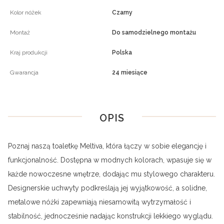
Kolor nóżek
Czarny
Montaż
Do samodzielnego montażu
Kraj produkcji
Polska
Gwarancja
24 miesiące
OPIS
Poznaj naszą toaletkę Meltiva, która łączy w sobie elegancję i
funkcjonalność. Dostępna w modnych kolorach, wpasuje się w
każde nowoczesne wnętrze, dodając mu stylowego charakteru.
Designerskie uchwyty podkreślają jej wyjątkowość, a solidne,
metalowe nóżki zapewniają niesamowitą wytrzymałość i
stabilność, jednocześnie nadając konstrukcji lekkiego wyglądu.