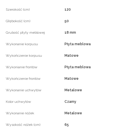
Szerokość (cm)
120
Głębokość (cm)
50
Grubość płyty meblowej
18 mm
Wykonanie korpusu
Płyta meblowa
Wykończenie korpusu
Matowe
Wykonianie frontów
Płyta meblowa
Wykończenie frontów
Matowe
Wykonanie uchwytów
Metalowe
Kolor uchwytów
Czarny
Wykonanie nóżek
Metalowe
Wysokość nóżek (cm)
65