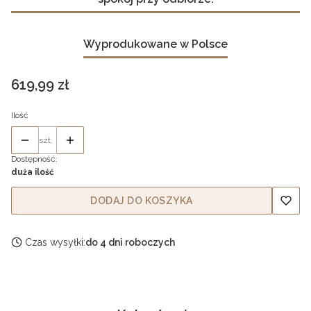
Wyprodukowane w Polsce
Cena
619,99 zł
Ilość
szt.
Dostępność:
duża ilość
DODAJ DO KOSZYKA
Czas wysyłki:
do 4 dni roboczych