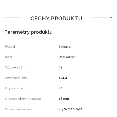
CECHY PRODUKTU
Parametry produktu
Rodzaj
Stojąca
Kolor
Dąb wotan
Wysokość (cm)
65
Szerokość (cm)
154,4
Głębokość (cm)
40
Grubość płyty meblowej
18 mm
Wykonanie korpusu
Płyta meblowa