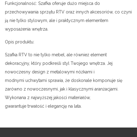
Funkcjonalność: Szafka oferuje dużo miejsca do
przechowywania sprzętu RTV oraz innych akcesoriów, co czyni
ją nie tylko stylowym, ale i praktycznym elementem
wyposażenia wnętrza.
Opis produktu:
Szafka RTV to nie tylko mebel, ale również element
dekoracyjny, który podkreśli styl Twojego wnętrza. Jej
nowoczesny design z metalowymi nóżkami i
modnymi uchwytami sprawia, że doskonale komponuje się
zarówno z nowoczesnymi, jak i klasycznymi aranżacjami.
Wykonana z najwyższej jakości materiałów,
gwarantuje trwałość i elegancję na lata.