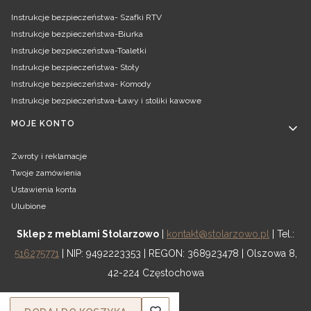
Instrukcje bezpieczeństwa- Szafki RTV
Instrukcje bezpieczeństwa-Biurka
Instrukcje bezpieczeństwa-Toaletki
Instrukcje bezpieczeństwa- Stoły
Instrukcje bezpieczeństwa- Komody
Instrukcje bezpieczeństwa-Ławy i stoliki kawowe
MOJE KONTO
Zwroty i reklamacje
Twoje zamówienia
Ustawienia konta
Ulubione
Sklep z meblami Stolarzowo
|
kontakt@stolarzowo.pl
| Tel.:
516275771
| NIP: 9492223353 | REGON: 368923478 | Olszowa 8,
42-224 Częstochowa