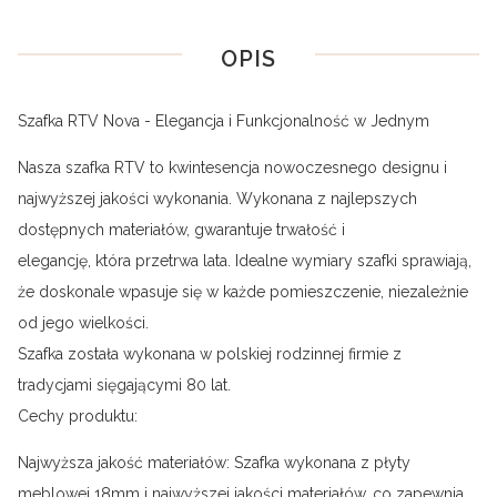
OPIS
Szafka RTV Nova - Elegancja i Funkcjonalność w Jednym
Nasza szafka RTV to kwintesencja nowoczesnego designu i
najwyższej jakości wykonania. Wykonana z najlepszych
dostępnych materiałów, gwarantuje trwałość i
elegancję, która przetrwa lata. Idealne wymiary szafki sprawiają,
że doskonale wpasuje się w każde pomieszczenie, niezależnie
od jego wielkości.
Szafka została wykonana w polskiej rodzinnej firmie z
tradycjami sięgającymi 80 lat.
Cechy produktu:
Najwyższa jakość materiałów: Szafka wykonana z płyty
meblowej 18mm i najwyższej jakości materiałów, co zapewnia