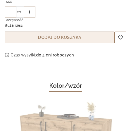
Ilość
szt.
Dostępność:
duża ilość
DODAJ DO KOSZYKA
Czas wysyłki:
do 4 dni roboczych
Kolor/wzór