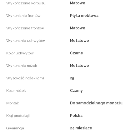
Wykończenie korpusu
Matowe
Wykonianie frontów
Płyta meblowa
Wykończenie frontów
Matowe
Wykonanie uchwytów
Metalowe
Kolor uchwytów
Czarne
Wykonanie nóżek
Metalowe
Wysokość nóżek (cm)
25
Kolor nóżek
Czarny
Montaż
Do samodzielnego montażu
Kraj produkcji
Polska
Gwarancja
24 miesiące