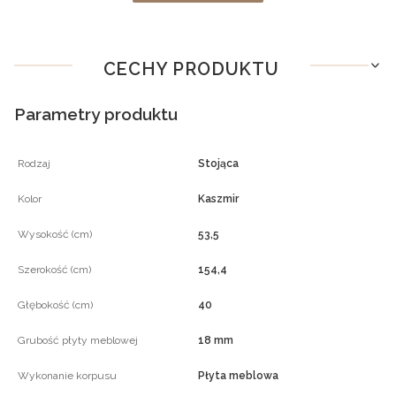
CECHY PRODUKTU
Parametry produktu
Rodzaj
Stojąca
Kolor
Kaszmir
Wysokość (cm)
53,5
Szerokość (cm)
154,4
Głębokość (cm)
40
Grubość płyty meblowej
18 mm
Wykonanie korpusu
Płyta meblowa