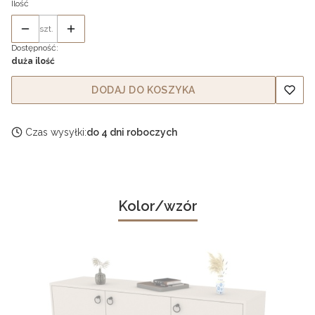
Ilość
szt.
Dostępność:
duża ilość
DODAJ DO KOSZYKA
Czas wysyłki:
do 4 dni roboczych
Kolor/wzór