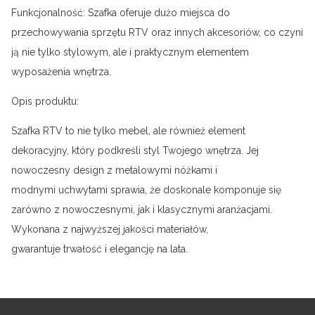
Funkcjonalność: Szafka oferuje dużo miejsca do
przechowywania sprzętu RTV oraz innych akcesoriów, co czyni
ją nie tylko stylowym, ale i praktycznym elementem
wyposażenia wnętrza.
Opis produktu:
Szafka RTV to nie tylko mebel, ale również element
dekoracyjny, który podkreśli styl Twojego wnętrza. Jej
nowoczesny design z metalowymi nóżkami i
modnymi uchwytami sprawia, że doskonale komponuje się
zarówno z nowoczesnymi, jak i klasycznymi aranżacjami.
Wykonana z najwyższej jakości materiałów,
gwarantuje trwałość i elegancję na lata.