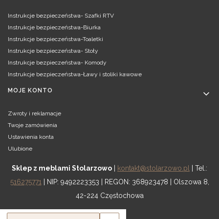
Instrukcje bezpieczeństwa- Szafki RTV
Instrukcje bezpieczeństwa-Biurka
Instrukcje bezpieczeństwa-Toaletki
Instrukcje bezpieczeństwa- Stoły
Instrukcje bezpieczeństwa- Komody
Instrukcje bezpieczeństwa-Ławy i stoliki kawowe
MOJE KONTO
Zwroty i reklamacje
Twoje zamówienia
Ustawienia konta
Ulubione
Sklep z meblami Stolarzowo
|
kontakt@stolarzowo.pl
| Tel.:
516275771
| NIP: 9492223353 | REGON: 368923478 | Olszowa 8,
42-224 Częstochowa