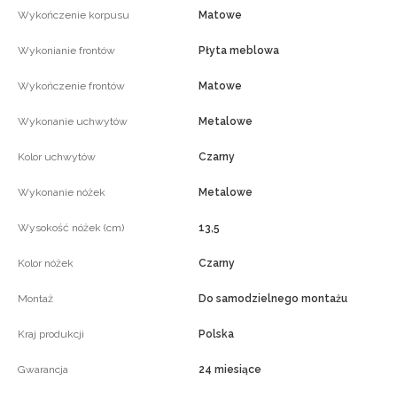
Wykończenie korpusu
Matowe
Wykonianie frontów
Płyta meblowa
Wykończenie frontów
Matowe
Wykonanie uchwytów
Metalowe
Kolor uchwytów
Czarny
Wykonanie nóżek
Metalowe
Wysokość nóżek (cm)
13,5
Kolor nóżek
Czarny
Montaż
Do samodzielnego montażu
Kraj produkcji
Polska
Gwarancja
24 miesiące