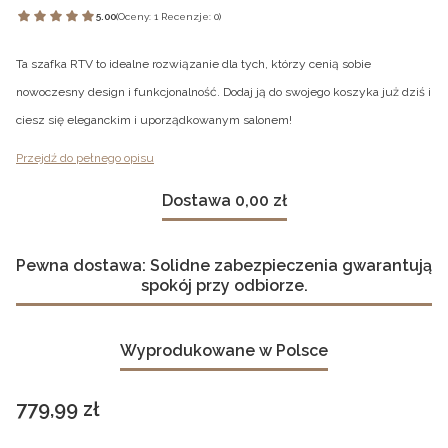
5.00
(Oceny: 1 Recenzje: 0)
Ta szafka RTV to idealne rozwiązanie dla tych, którzy cenią sobie
nowoczesny design i funkcjonalność. Dodaj ją do swojego koszyka już dziś i
ciesz się eleganckim i uporządkowanym salonem!
Przejdź do pełnego opisu
Dostawa 0,00 zł
Pewna dostawa: Solidne zabezpieczenia gwarantują
spokój przy odbiorze.
Wyprodukowane w Polsce
Cena
779,99 zł