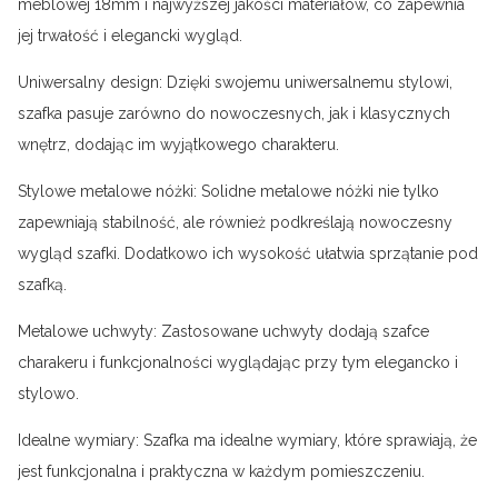
meblowej 18mm i najwyższej jakości materiałów, co zapewnia
jej trwałość i elegancki wygląd.
Uniwersalny design: Dzięki swojemu uniwersalnemu stylowi,
szafka pasuje zarówno do nowoczesnych, jak i klasycznych
wnętrz, dodając im wyjątkowego charakteru.
Stylowe metalowe nóżki: Solidne metalowe nóżki nie tylko
zapewniają stabilność, ale również podkreślają nowoczesny
wygląd szafki. Dodatkowo ich wysokość ułatwia sprzątanie pod
szafką.
Metalowe uchwyty: Zastosowane uchwyty dodają szafce
charakeru i funkcjonalności wyglądając przy tym elegancko i
stylowo.
Idealne wymiary: Szafka ma idealne wymiary, które sprawiają, że
jest funkcjonalna i praktyczna w każdym pomieszczeniu.