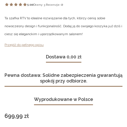
5.00
(Oceny: 3 Recenzje: 0)
Ta szafka RTV to idealne rozwiązanie dla tych, którzy cenią sobie
nowoczesny design i funkcjonalność. Dodaj ją do swojego koszyka już dziś i
ciesz się eleganckim i uporządkowanym salonem!
Przejdź do pełnego opisu
Dostawa 0,00 zł
Pewna dostawa: Solidne zabezpieczenia gwarantują
spokój przy odbiorze.
Wyprodukowane w Polsce
Cena
699,99 zł