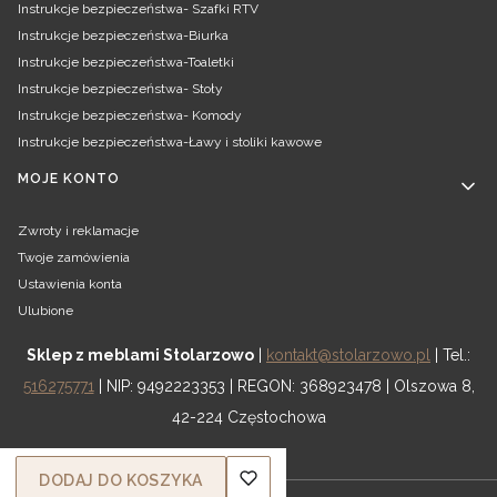
Instrukcje bezpieczeństwa- Szafki RTV
Instrukcje bezpieczeństwa-Biurka
Instrukcje bezpieczeństwa-Toaletki
Instrukcje bezpieczeństwa- Stoły
Instrukcje bezpieczeństwa- Komody
Instrukcje bezpieczeństwa-Ławy i stoliki kawowe
MOJE KONTO
Zwroty i reklamacje
Twoje zamówienia
Ustawienia konta
Ulubione
Sklep z meblami Stolarzowo
|
kontakt@stolarzowo.pl
| Tel.:
516275771
| NIP: 9492223353 | REGON: 368923478 | Olszowa 8,
42-224 Częstochowa
DODAJ DO KOSZYKA