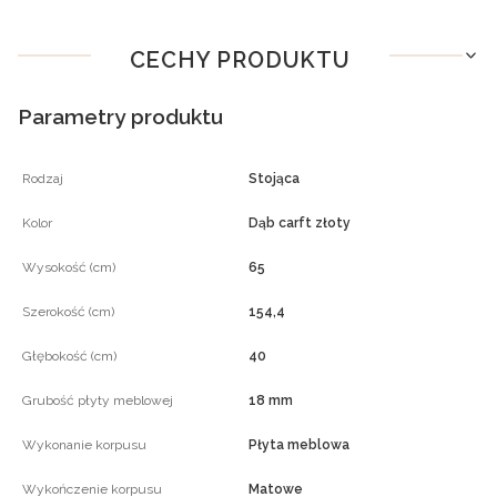
CECHY PRODUKTU
Parametry produktu
Rodzaj
Stojąca
Kolor
Dąb carft złoty
Wysokość (cm)
65
Szerokość (cm)
154,4
Głębokość (cm)
40
Grubość płyty meblowej
18 mm
Wykonanie korpusu
Płyta meblowa
Wykończenie korpusu
Matowe