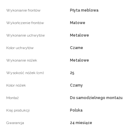
Wykonianie frontów
Płyta meblowa
Wykończenie frontów
Matowe
Wykonanie uchwytów
Metalowe
Kolor uchwytów
Czarne
Wykonanie nóżek
Metalowe
Wysokość nóżek (cm)
25
Kolor nóżek
Czarny
Montaż
Do samodzielnego montażu
Kraj produkcji
Polska
Gwarancja
24 miesiące