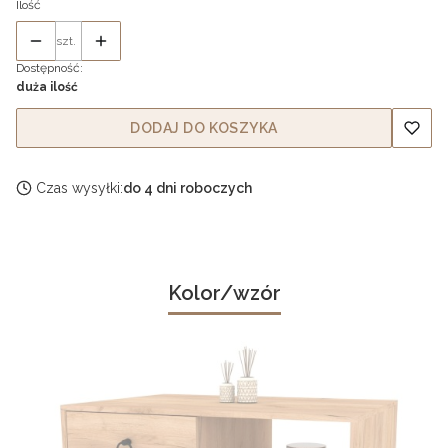
Ilość
szt.
Dostępność:
duża ilość
DODAJ DO KOSZYKA
Czas wysyłki:
do 4 dni roboczych
Kolor/wzór