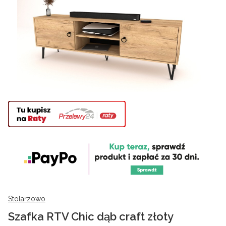
Stolarzowo
Szafka RTV Chic dąb craft złoty