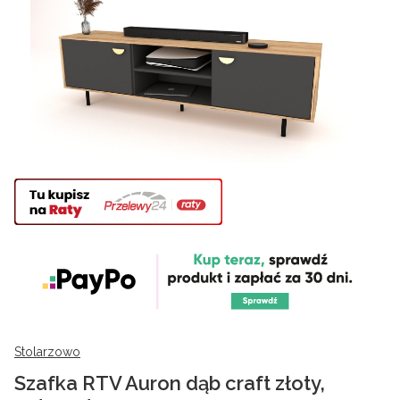
Stolarzowo
Szafka RTV Auron dąb craft złoty,