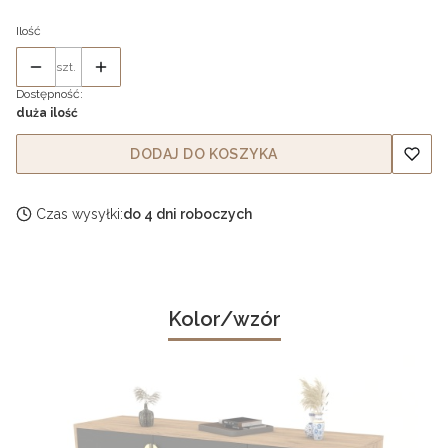
Ilość
szt.
Dostępność:
duża ilość
DODAJ DO KOSZYKA
Czas wysyłki:
do 4 dni roboczych
Kolor/wzór