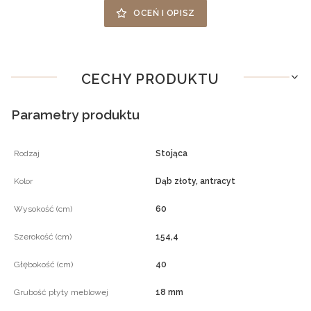
OCEŃ I OPISZ
CECHY PRODUKTU
Parametry produktu
Rodzaj
Stojąca
Kolor
Dąb złoty, antracyt
Wysokość (cm)
60
Szerokość (cm)
154,4
Głębokość (cm)
40
Grubość płyty meblowej
18 mm