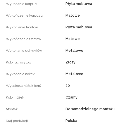
Wykonanie korpusu
Płyta meblowa
Wykończenie korpusu
Matowe
Wykonianie frontów
Płyta meblowa
Wykończenie frontów
Matowe
Wykonanie uchwytów
Metalowe
Kolor uchwytów
Złoty
Wykonanie nóżek
Metalowe
Wysokość nóżek (cm)
20
Kolor nóżek
Czarny
Montaż
Do samodzielnego montażu
Kraj produkcji
Polska