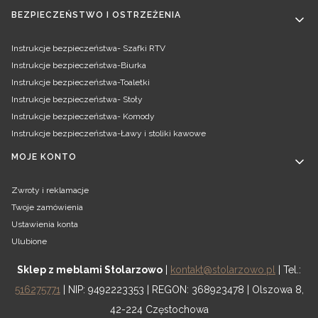
BEZPIECZEŃSTWO I OSTRZEŻENIA
Instrukcje bezpieczeństwa- Szafki RTV
Instrukcje bezpieczeństwa-Biurka
Instrukcje bezpieczeństwa-Toaletki
Instrukcje bezpieczeństwa- Stoły
Instrukcje bezpieczeństwa- Komody
Instrukcje bezpieczeństwa-Ławy i stoliki kawowe
MOJE KONTO
Zwroty i reklamacje
Twoje zamówienia
Ustawienia konta
Ulubione
Sklep z meblami Stolarzowo
|
kontakt@stolarzowo.pl
| Tel.:
516275771
| NIP: 9492223353 | REGON: 368923478 | Olszowa 8,
42-224 Częstochowa