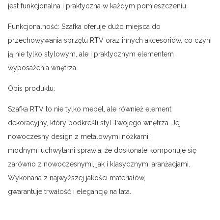
jest funkcjonalna i praktyczna w każdym pomieszczeniu.
Funkcjonalność: Szafka oferuje dużo miejsca do
przechowywania sprzętu RTV oraz innych akcesoriów, co czyni
ją nie tylko stylowym, ale i praktycznym elementem
wyposażenia wnętrza.
Opis produktu:
Szafka RTV to nie tylko mebel, ale również element
dekoracyjny, który podkreśli styl Twojego wnętrza. Jej
nowoczesny design z metalowymi nóżkami i
modnymi uchwytami sprawia, że doskonale komponuje się
zarówno z nowoczesnymi, jak i klasycznymi aranżacjami.
Wykonana z najwyższej jakości materiałów,
gwarantuje trwałość i elegancję na lata.