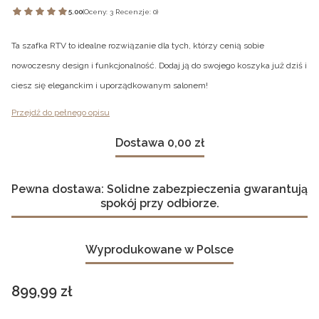
5.00
(Oceny: 3 Recenzje: 0)
Ta szafka RTV to idealne rozwiązanie dla tych, którzy cenią sobie
nowoczesny design i funkcjonalność. Dodaj ją do swojego koszyka już dziś i
ciesz się eleganckim i uporządkowanym salonem!
Przejdź do pełnego opisu
Dostawa 0,00 zł
Pewna dostawa: Solidne zabezpieczenia gwarantują
spokój przy odbiorze.
Wyprodukowane w Polsce
Cena
899,99 zł