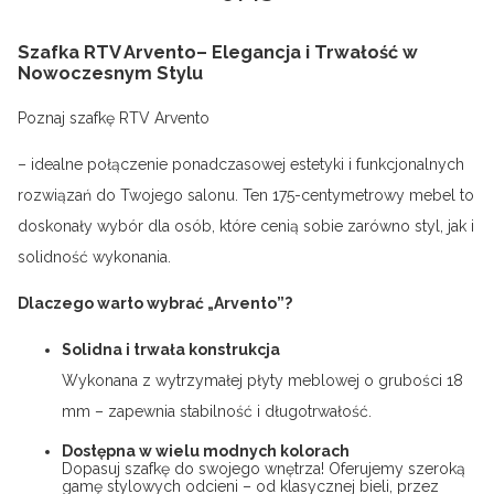
Szafka RTV Arvento
– Elegancja i Trwałość w
Nowoczesnym Stylu
Poznaj szafkę RTV Arvento
– idealne połączenie ponadczasowej estetyki i funkcjonalnych
rozwiązań do Twojego salonu. Ten 175-centymetrowy mebel to
doskonały wybór dla osób, które cenią sobie zarówno styl, jak i
solidność wykonania.
Dlaczego warto wybrać „Arvento”?
Solidna i trwała konstrukcja
Wykonana z wytrzymałej płyty meblowej o grubości 18
mm – zapewnia stabilność i długotrwałość.
Dostępna w wielu modnych kolorach
Dopasuj szafkę do swojego wnętrza! Oferujemy szeroką
gamę stylowych odcieni – od klasycznej bieli, przez