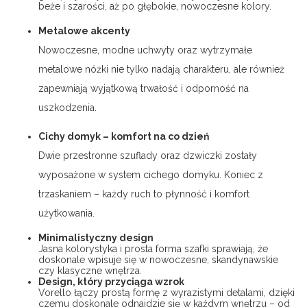
beże i szarości, aż po głębokie, nowoczesne kolory.
Metalowe akcenty
Nowoczesne, modne uchwyty oraz wytrzymałe
metalowe nóżki nie tylko nadają charakteru, ale również
zapewniają wyjątkową trwałość i odporność na
uszkodzenia.
Cichy domyk – komfort na co dzień
Dwie przestronne szuflady oraz dzwiczki zostały
wyposażone w system cichego domyku. Koniec z
trzaskaniem – każdy ruch to płynność i komfort
użytkowania.
Minimalistyczny design
Jasna kolorystyka i prosta forma szafki sprawiają, że
doskonale wpisuje się w nowoczesne, skandynawskie
czy klasyczne wnętrza.
Design, który przyciąga wzrok
Vorello łączy prostą formę z wyrazistymi detalami, dzięki
czemu doskonale odnajdzie się w każdym wnętrzu – od