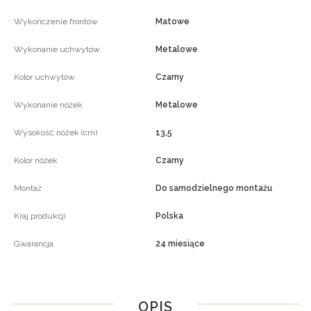
Wykończenie frontów
Matowe
Wykonanie uchwytów
Metalowe
Kolor uchwytów
Czarny
Wykonanie nóżek
Metalowe
Wysokość nóżek (cm)
13,5
Kolor nóżek
Czarny
Montaż
Do samodzielnego montażu
Kraj produkcji
Polska
Gwarancja
24 miesiące
OPIS