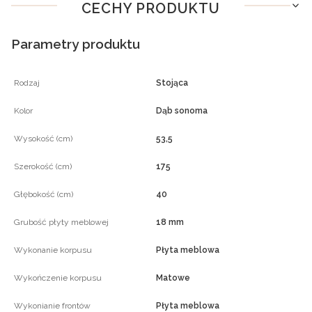
CECHY PRODUKTU
Parametry produktu
Rodzaj
Stojąca
Kolor
Dąb sonoma
Wysokość (cm)
53,5
Szerokość (cm)
175
Głębokość (cm)
40
Grubość płyty meblowej
18 mm
Wykonanie korpusu
Płyta meblowa
Wykończenie korpusu
Matowe
Wykonianie frontów
Płyta meblowa