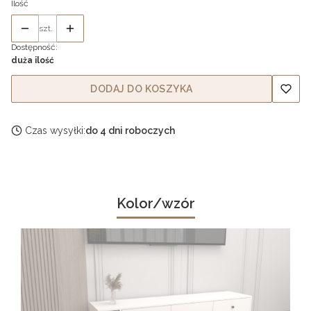
Ilość
szt.
Dostępność:
duża ilość
DODAJ DO KOSZYKA
Czas wysyłki:
do 4 dni roboczych
Kolor/wzór