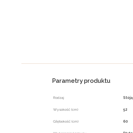
Parametry produktu
Rodzaj
Stoj
Wysokość (cm)
52
Głębokość (cm)
60