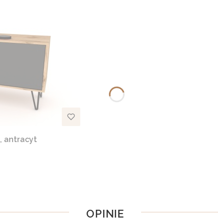
 antracyt
OPINIE