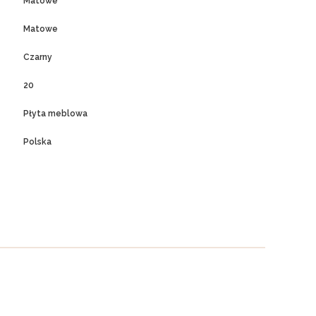
Matowe
Matowe
Czarny
20
Płyta meblowa
Polska