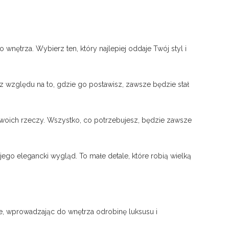
wnętrza. Wybierz ten, który najlepiej oddaje Twój styl i
Bez względu na to, gdzie go postawisz, zawsze będzie stał
woich rzeczy. Wszystko, co potrzebujesz, będzie zawsze
ego elegancki wygląd. To małe detale, które robią wielką
urze, wprowadzając do wnętrza odrobinę luksusu i