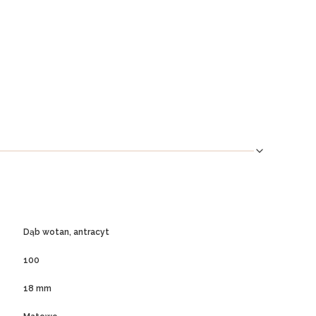
Dąb wotan, antracyt
100
18 mm