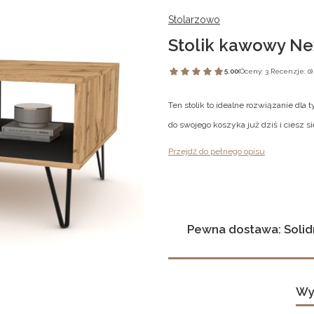
Stolarzowo
Stolik kawowy Ne
5.00
(Oceny: 3 Recenzje: 0)
Ten stolik to idealne rozwiązanie dla 
do swojego koszyka już dziś i ciesz
Przejdź do pełnego opisu
Pewna dostawa: Solid
Wy