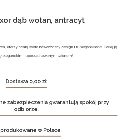
xor dąb wotan, antracyt
tych, którzy cenią sobie nowoczesny design i funkcjonalność. Dodaj ją
 się eleganckim i uporządkowanym salonem!
Dostawa 0,00 zł
ne zabezpieczenia gwarantują spokój przy
odbiorze.
produkowane w Polsce