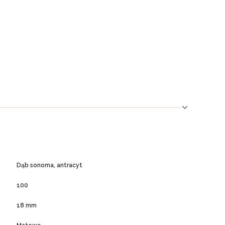
Dąb sonoma, antracyt
100
18 mm