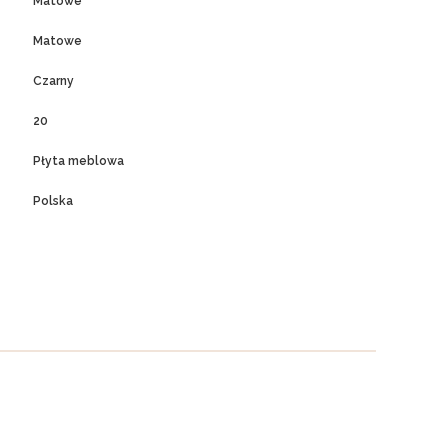
Matowe
Matowe
Czarny
20
Płyta meblowa
Polska