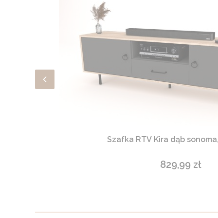
Szafka RTV Kira dąb sonoma,
829,99 zł
Cena