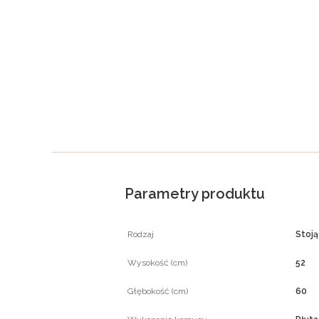
Parametry produktu
Rodzaj
Stoj
Wysokość (cm)
52
Głębokość (cm)
60