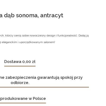
a dąb sonoma, antracyt
tych, którzy cenią sobie nowoczesny design i funkcjonalność. Dodaj ją
 się eleganckim i uporządkowanym salonem!
Dostawa 0,00 zł
ne zabezpieczenia gwarantują spokój przy
odbiorze.
produkowane w Polsce