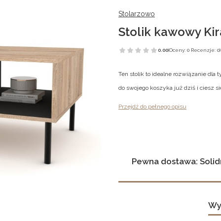
Stolarzowo
Stolik kawowy Kir
0.00
(Oceny: 0 Recenzje: 0)
Ten stolik to idealne rozwiązanie dla 
do swojego koszyka już dziś i ciesz
Przejdź do pełnego opisu
Pewna dostawa: Solid
Wy