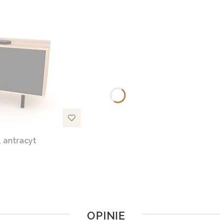
 antracyt
OPINIE