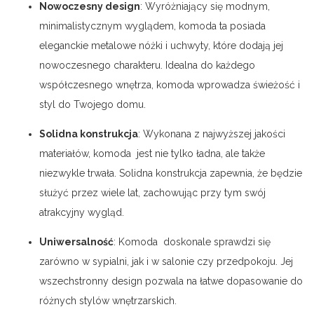
Nowoczesny design
: Wyróżniający się modnym,
minimalistycznym wyglądem, komoda ta posiada
eleganckie metalowe nóżki i uchwyty, które dodają jej
nowoczesnego charakteru. Idealna do każdego
współczesnego wnętrza, komoda wprowadza świeżość i
styl do Twojego domu.
Solidna konstrukcja
: Wykonana z najwyższej jakości
materiałów, komoda jest nie tylko ładna, ale także
niezwykle trwała. Solidna konstrukcja zapewnia, że będzie
służyć przez wiele lat, zachowując przy tym swój
atrakcyjny wygląd.
Uniwersalność
: Komoda doskonale sprawdzi się
zarówno w sypialni, jak i w salonie czy przedpokoju. Jej
wszechstronny design pozwala na łatwe dopasowanie do
różnych stylów wnętrzarskich.