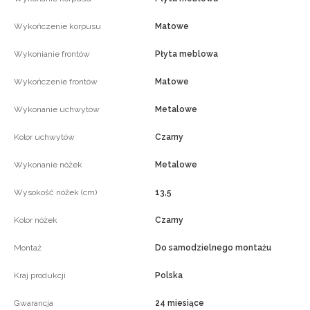
Wykończenie korpusu
Matowe
Wykonianie frontów
Płyta meblowa
Wykończenie frontów
Matowe
Wykonanie uchwytów
Metalowe
Kolor uchwytów
Czarny
Wykonanie nóżek
Metalowe
Wysokość nóżek (cm)
13,5
Kolor nóżek
Czarny
Montaż
Do samodzielnego montażu
Kraj produkcji
Polska
Gwarancja
24 miesiące