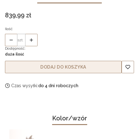
Cena
839,99 zł
Ilość
szt.
Dostępność:
duża ilość
DODAJ DO KOSZYKA
Czas wysyłki:
do 4 dni roboczych
Kolor/wzór