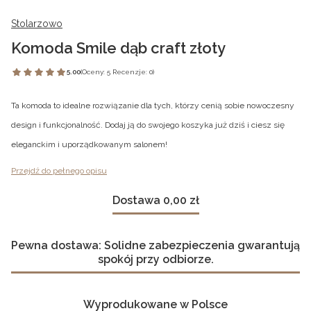
Stolarzowo
Komoda Smile dąb craft złoty
5.00
(Oceny: 5 Recenzje: 0)
Ta komoda to idealne rozwiązanie dla tych, którzy cenią sobie nowoczesny
design i funkcjonalność. Dodaj ją do swojego koszyka już dziś i ciesz się
eleganckim i uporządkowanym salonem!
Przejdź do pełnego opisu
Dostawa 0,00 zł
Pewna dostawa: Solidne zabezpieczenia gwarantują
spokój przy odbiorze.
Wyprodukowane w Polsce