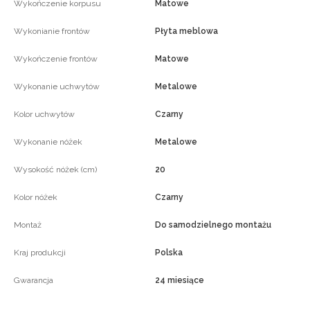
Wykończenie korpusu
Matowe
Wykonianie frontów
Płyta meblowa
Wykończenie frontów
Matowe
Wykonanie uchwytów
Metalowe
Kolor uchwytów
Czarny
Wykonanie nóżek
Metalowe
Wysokość nóżek (cm)
20
Kolor nóżek
Czarny
Montaż
Do samodzielnego montażu
Kraj produkcji
Polska
Gwarancja
24 miesiące