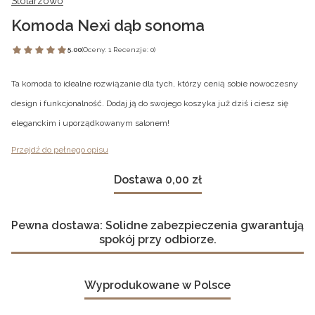
Stolarzowo
Komoda Nexi dąb sonoma
5.00
(Oceny: 1 Recenzje: 0)
Ta komoda to idealne rozwiązanie dla tych, którzy cenią sobie nowoczesny
design i funkcjonalność. Dodaj ją do swojego koszyka już dziś i ciesz się
eleganckim i uporządkowanym salonem!
Przejdź do pełnego opisu
Dostawa 0,00 zł
Pewna dostawa: Solidne zabezpieczenia gwarantują
spokój przy odbiorze.
Wyprodukowane w Polsce