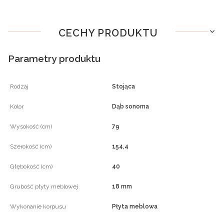
CECHY PRODUKTU
Parametry produktu
Rodzaj
Stojąca
Kolor
Dąb sonoma
Wysokość (cm)
79
Szerokość (cm)
154,4
Głębokość (cm)
40
Grubość płyty meblowej
18 mm
Wykonanie korpusu
Płyta meblowa