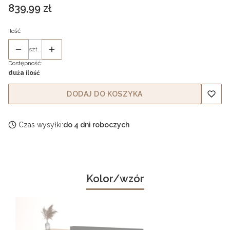
Cena
839,99 zł
Ilość
szt.
Dostępność:
duża ilość
DODAJ DO KOSZYKA
Czas wysyłki:
do 4 dni roboczych
Kolor/wzór