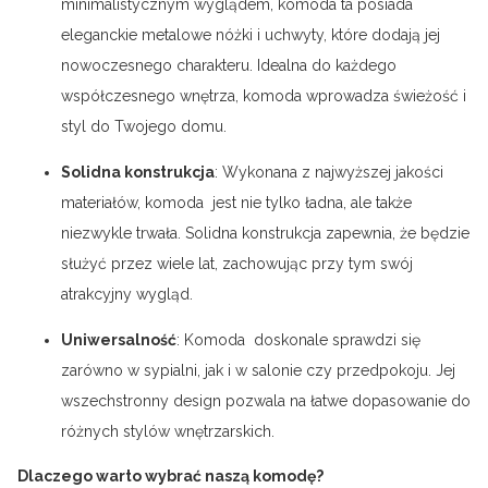
minimalistycznym wyglądem, komoda ta posiada
eleganckie metalowe nóżki i uchwyty, które dodają jej
nowoczesnego charakteru. Idealna do każdego
współczesnego wnętrza, komoda wprowadza świeżość i
styl do Twojego domu.
Solidna konstrukcja
: Wykonana z najwyższej jakości
materiałów, komoda jest nie tylko ładna, ale także
niezwykle trwała. Solidna konstrukcja zapewnia, że będzie
służyć przez wiele lat, zachowując przy tym swój
atrakcyjny wygląd.
Uniwersalność
: Komoda doskonale sprawdzi się
zarówno w sypialni, jak i w salonie czy przedpokoju. Jej
wszechstronny design pozwala na łatwe dopasowanie do
różnych stylów wnętrzarskich.
Dlaczego warto wybrać naszą komodę?