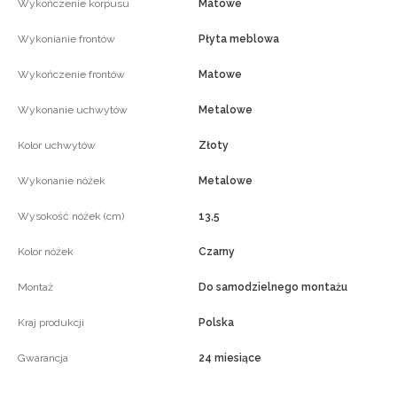
Wykończenie korpusu
Matowe
Wykonianie frontów
Płyta meblowa
Wykończenie frontów
Matowe
Wykonanie uchwytów
Metalowe
Kolor uchwytów
Złoty
Wykonanie nóżek
Metalowe
Wysokość nóżek (cm)
13,5
Kolor nóżek
Czarny
Montaż
Do samodzielnego montażu
Kraj produkcji
Polska
Gwarancja
24 miesiące