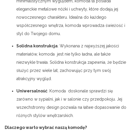
minimalistycznym wyglądem, komoda ta posiada
eleganckie metalowe nóżki i uchwyty, które dodają jej
nowoczesnego charakteru. Idealna do każdego
współczesnego wnętrza, komoda wprowadza świeżość i
styl do Twojego domu.
Solidna konstrukcja
: Wykonana z najwyższej jakości
materiałów, komoda jest nie tylko ładna, ale także
niezwykle trwała. Solidna konstrukcja zapewnia, że będzie
służyć przez wiele lat, zachowując przy tym swój
atrakcyjny wygląd.
Uniwersalność
: Komoda doskonale sprawdzi się
zarówno w sypialni, jak i w salonie czy przedpokoju. Jej
wszechstronny design pozwala na łatwe dopasowanie do
różnych stylów wnętrzarskich.
Dlaczego warto wybrać naszą komodę?