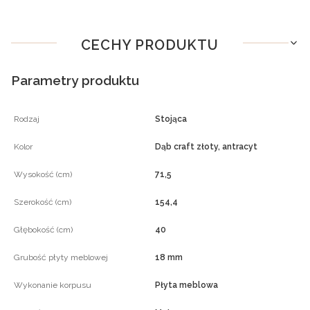
CECHY PRODUKTU
Parametry produktu
Rodzaj
Stojąca
Kolor
Dąb craft złoty, antracyt
Wysokość (cm)
71,5
Szerokość (cm)
154,4
Głębokość (cm)
40
Grubość płyty meblowej
18 mm
Wykonanie korpusu
Płyta meblowa