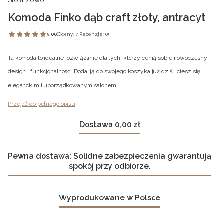
Komoda Finko dąb craft złoty, antracyt
5.00
(Oceny: 7 Recenzje: 0)
Ta komoda to idealne rozwiązanie dla tych, którzy cenią sobie nowoczesny
design i funkcjonalność. Dodaj ją do swojego koszyka już dziś i ciesz się
eleganckim i uporządkowanym salonem!
Przejdź do pełnego opisu
Dostawa 0,00 zł
Pewna dostawa: Solidne zabezpieczenia gwarantują
spokój przy odbiorze.
Wyprodukowane w Polsce