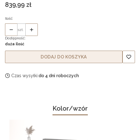
Cena
839,99 zł
Ilość
szt.
Dostępność:
duża ilość
DODAJ DO KOSZYKA
Czas wysyłki:
do 4 dni roboczych
Kolor/wzór