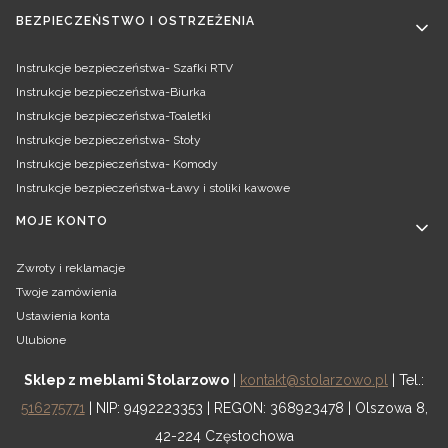
BEZPIECZEŃSTWO I OSTRZEŻENIA
Instrukcje bezpieczeństwa- Szafki RTV
Instrukcje bezpieczeństwa-Biurka
Instrukcje bezpieczeństwa-Toaletki
Instrukcje bezpieczeństwa- Stoły
Instrukcje bezpieczeństwa- Komody
Instrukcje bezpieczeństwa-Ławy i stoliki kawowe
MOJE KONTO
Zwroty i reklamacje
Twoje zamówienia
Ustawienia konta
Ulubione
Sklep z meblami Stolarzowo
|
kontakt@stolarzowo.pl
| Tel.:
516275771
| NIP: 9492223353 | REGON: 368923478 | Olszowa 8,
42-224 Częstochowa