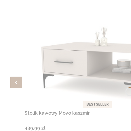
BESTSELLER
Stolik kawowy Movo kaszmir
Cena
439,99 zł