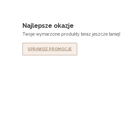
Najlepsze okazje
Twoje wymarzone produkty teraz jeszcze taniej!
SPRAWDŹ PROMOCJE