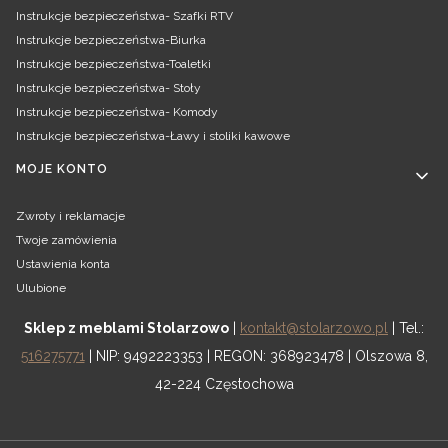
Instrukcje bezpieczeństwa- Szafki RTV
Instrukcje bezpieczeństwa-Biurka
Instrukcje bezpieczeństwa-Toaletki
Instrukcje bezpieczeństwa- Stoły
Instrukcje bezpieczeństwa- Komody
Instrukcje bezpieczeństwa-Ławy i stoliki kawowe
MOJE KONTO
Zwroty i reklamacje
Twoje zamówienia
Ustawienia konta
Ulubione
Sklep z meblami Stolarzowo
|
kontakt@stolarzowo.pl
| Tel.:
516275771
| NIP: 9492223353 | REGON: 368923478 | Olszowa 8,
42-224 Częstochowa