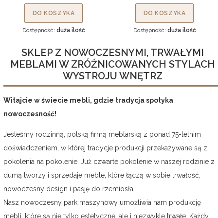
DO KOSZYKA
DO KOSZYKA
Dostępność:
duża ilość
Dostępność:
duża ilość
SKLEP Z NOWOCZESNYMI, TRWAŁYMI
MEBLAMI W ZRÓŻNICOWANYCH STYLACH
WYSTROJU WNĘTRZ
Witajcie w świecie mebli, gdzie tradycja spotyka
nowoczesność!
Jesteśmy rodzinną, polską firmą meblarską z ponad 75-letnim
doświadczeniem, w której tradycje produkcji przekazywane są z
pokolenia na pokolenie. Już czwarte pokolenie w naszej rodzinie z
dumą tworzy i sprzedaje meble, które łączą w sobie trwałość,
nowoczesny design i pasję do rzemiosła.
Nasz nowoczesny park maszynowy umożliwia nam produkcję
mebli, które są nie tylko estetyczne, ale i niezwykle trwałe. Każdy