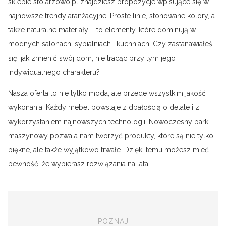
sklepie stolarzowo.pl znajdziesz propozycje wpisujące się w
najnowsze trendy aranżacyjne. Proste linie, stonowane kolory, a
także naturalne materiały – to elementy, które dominują w
modnych salonach, sypialniach i kuchniach. Czy zastanawiałeś
się, jak zmienić swój dom, nie tracąc przy tym jego
indywidualnego charakteru?
Nasza oferta to nie tylko moda, ale przede wszystkim jakość
wykonania. Każdy mebel powstaje z dbałością o detale i z
wykorzystaniem najnowszych technologii. Nowoczesny park
maszynowy pozwala nam tworzyć produkty, które są nie tylko
piękne, ale także wyjątkowo trwałe. Dzięki temu możesz mieć
pewność, że wybierasz rozwiązania na lata.
POZNAJ