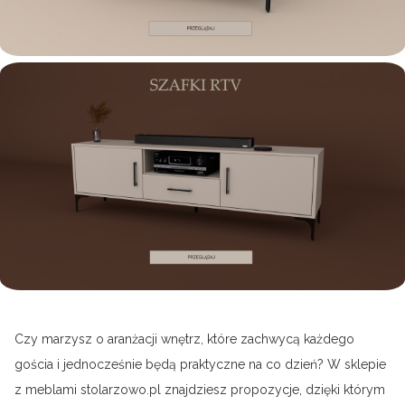
Czy marzysz o aranżacji wnętrz, które zachwycą każdego
gościa i jednocześnie będą praktyczne na co dzień? W sklepie
z meblami stolarzowo.pl znajdziesz propozycje, dzięki którym