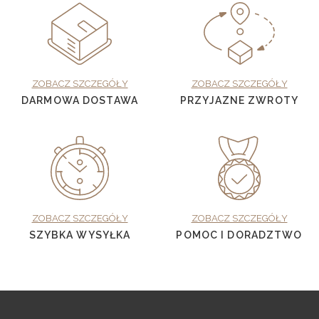
ZOBACZ SZCZEGÓŁY
ZOBACZ SZCZEGÓŁY
DARMOWA DOSTAWA
PRZYJAZNE ZWROTY
ZOBACZ SZCZEGÓŁY
ZOBACZ SZCZEGÓŁY
SZYBKA WYSYŁKA
POMOC I DORADZTWO