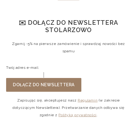
✉️ DOŁĄCZ DO NEWSLETTERA
STOLARZOWO
Zgarnij -5% na pierwsze zamówienie i sprawdzaj nowości bez
spamu
Twój adres e-mail
DOŁĄCZ DO NEWSLETTERA
Zapisując się, akceptujesz nasz
Regulamin
(w zakresie
dotyczącym Newslettera). Przetwarzanie danych odbywa się
zgodnie z
Polityką prywatności
.