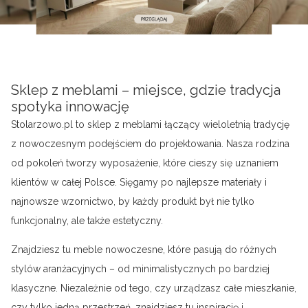
Sklep z meblami – miejsce, gdzie tradycja
spotyka innowację
Stolarzowo.pl to sklep z meblami łączący wieloletnią tradycję
z nowoczesnym podejściem do projektowania. Nasza rodzina
od pokoleń tworzy wyposażenie, które cieszy się uznaniem
klientów w całej Polsce. Sięgamy po najlepsze materiały i
najnowsze wzornictwo, by każdy produkt był nie tylko
funkcjonalny, ale także estetyczny.
Znajdziesz tu meble nowoczesne, które pasują do różnych
stylów aranżacyjnych – od minimalistycznych po bardziej
klasyczne. Niezależnie od tego, czy urządzasz całe mieszkanie,
czy tylko jedną przestrzeń, znajdziesz tu inspirację i