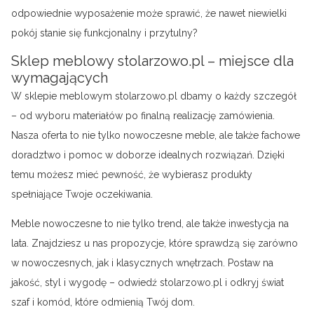
odpowiednie wyposażenie może sprawić, że nawet niewielki
pokój stanie się funkcjonalny i przytulny?
Sklep meblowy stolarzowo.pl – miejsce dla
wymagających
W sklepie meblowym stolarzowo.pl dbamy o każdy szczegół
– od wyboru materiałów po finalną realizację zamówienia.
Nasza oferta to nie tylko nowoczesne meble, ale także fachowe
doradztwo i pomoc w doborze idealnych rozwiązań. Dzięki
temu możesz mieć pewność, że wybierasz produkty
spełniające Twoje oczekiwania.
Meble nowoczesne to nie tylko trend, ale także inwestycja na
lata. Znajdziesz u nas propozycje, które sprawdzą się zarówno
w nowoczesnych, jak i klasycznych wnętrzach. Postaw na
jakość, styl i wygodę – odwiedź stolarzowo.pl i odkryj świat
szaf i komód, które odmienią Twój dom.